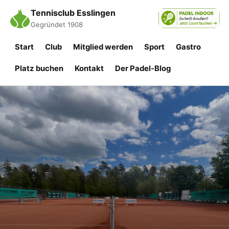
Tennisclub Esslingen
Gegründet 1908
Start
Club
Mitglied werden
Sport
Gastro
Platz buchen
Kontakt
Der Padel-Blog