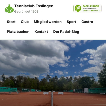
Tennisclub Esslingen
Gegründet 1908
Start
Club
Mitglied werden
Sport
Gastro
Platz buchen
Kontakt
Der Padel-Blog