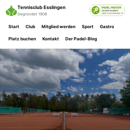
Tennisclub Esslingen
Gegründet 1908
Start
Club
Mitglied werden
Sport
Gastro
Platz buchen
Kontakt
Der Padel-Blog