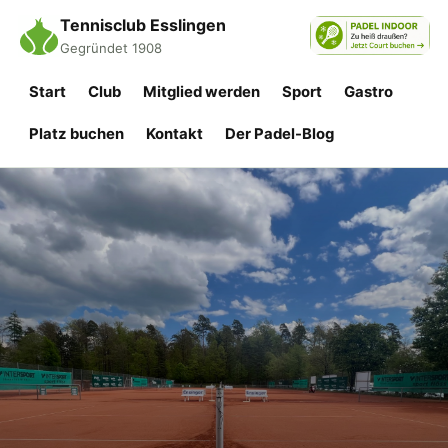
Tennisclub Esslingen
Gegründet 1908
Start
Club
Mitglied werden
Sport
Gastro
Platz buchen
Kontakt
Der Padel-Blog