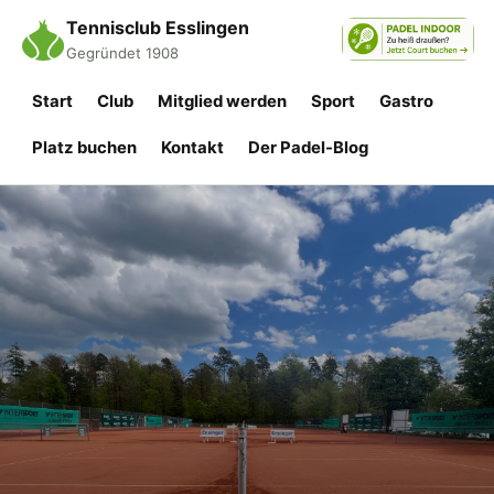
Tennisclub Esslingen
Gegründet 1908
Start
Club
Mitglied werden
Sport
Gastro
Platz buchen
Kontakt
Der Padel-Blog