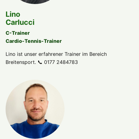
Lino
Carlucci
C-Trainer
Cardio-Tennis-Trainer
Lino ist unser erfahrener Trainer im Bereich
Breitensport. 📞 0177 2484783