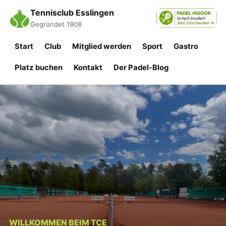
Tennisclub Esslingen
Gegründet 1908
Start
Club
Mitglied werden
Sport
Gastro
Platz buchen
Kontakt
Der Padel-Blog
WILLKOMMEN BEIM TCE