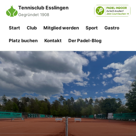
Tennisclub Esslingen
Gegründet 1908
Start
Club
Mitglied werden
Sport
Gastro
Platz buchen
Kontakt
Der Padel-Blog