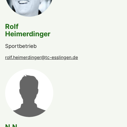
Rolf
Heimerdinger
Sportbetrieb
rolf.heimerdinger@tc-esslingen.de
N.N.