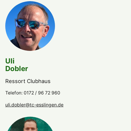
Uli
Dobler
Ressort Clubhaus
Telefon: 0172 / 96 72 960
uli.dobler@tc-esslingen.de