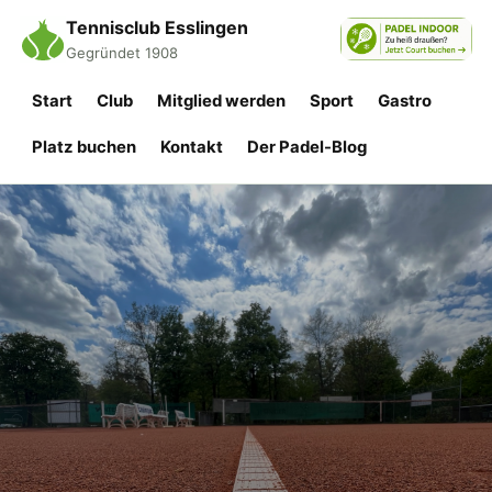
Tennisclub Esslingen
Gegründet 1908
Start
Club
Mitglied werden
Sport
Gastro
Platz buchen
Kontakt
Der Padel-Blog