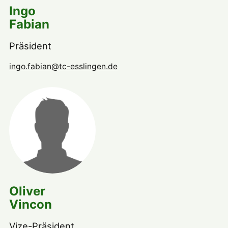
Ingo
Fabian
Präsident
ingo.fabian@tc-esslingen.de
Oliver
Vincon
Vize-Präsident