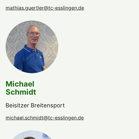
mathias.guertler@tc-esslingen.de
Michael
Schmidt
Beisitzer Breitensport
michael.schmidt@tc-esslingen.de