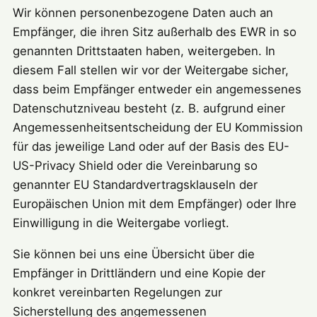
Wir können personenbezogene Daten auch an
Empfänger, die ihren Sitz außerhalb des EWR in so
genannten Drittstaaten haben, weitergeben. In
diesem Fall stellen wir vor der Weitergabe sicher,
dass beim Empfänger entweder ein angemessenes
Datenschutzniveau besteht (z. B. aufgrund einer
Angemessenheitsentscheidung der EU Kommission
für das jeweilige Land oder auf der Basis des EU-
US-Privacy Shield oder die Vereinbarung so
genannter EU Standardvertragsklauseln der
Europäischen Union mit dem Empfänger) oder Ihre
Einwilligung in die Weitergabe vorliegt.
Sie können bei uns eine Übersicht über die
Empfänger in Drittländern und eine Kopie der
konkret vereinbarten Regelungen zur
Sicherstellung des angemessenen