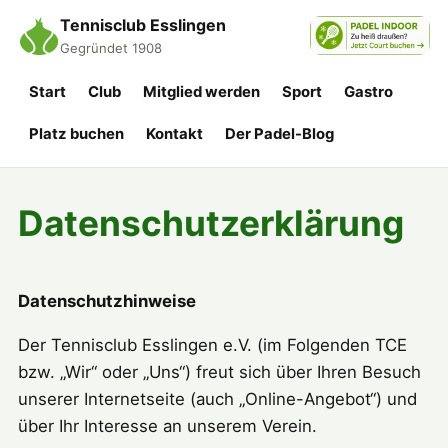
Tennisclub Esslingen
Gegründet 1908
Start
Club
Mitglied werden
Sport
Gastro
Platz buchen
Kontakt
Der Padel-Blog
Datenschutzerklärung
Datenschutzhinweise
Der Tennisclub Esslingen e.V. (im Folgenden TCE
bzw. „Wir“ oder „Uns“) freut sich über Ihren Besuch
unserer Internetseite (auch „Online-Angebot“) und
über Ihr Interesse an unserem Verein.