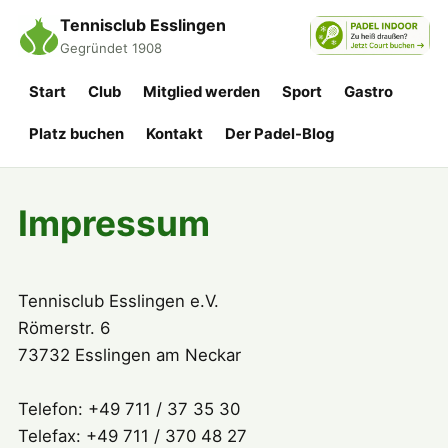
Tennisclub Esslingen
Gegründet 1908
Start
Club
Mitglied werden
Sport
Gastro
Platz buchen
Kontakt
Der Padel-Blog
Impressum
Tennisclub Esslingen e.V.
Römerstr. 6
73732 Esslingen am Neckar
Telefon: +49 711 / 37 35 30
Telefax: +49 711 / 370 48 27