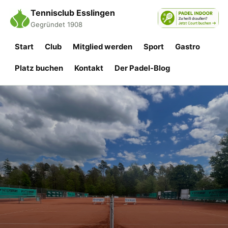
Tennisclub Esslingen
Gegründet 1908
Start
Club
Mitglied werden
Sport
Gastro
Platz buchen
Kontakt
Der Padel-Blog