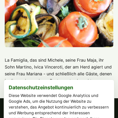
La Famiglia, das sind Michele, seine Frau Maja, ihr
Sohn Martino, Ivica Vinceroti, der am Herd agiert und
seine Frau Mariana - und schließlich alle Gäste, denen
in diesem besonderen Restaurant schmeckt.
Datenschutzeinstellungen
Diese Website verwendet Google Analytics und
Google Ads, um die Nutzung der Website zu
verstehen, das Angebot kontinuierlich zu verbessern
Tennisclub Esslingen e.V.
und Werbung entsprechend der Interessen
Römerstr. 6, 73732 Esslingen am Neckar