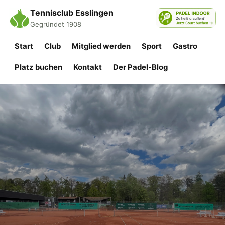
Tennisclub Esslingen
Gegründet 1908
Start
Club
Mitglied werden
Sport
Gastro
Platz buchen
Kontakt
Der Padel-Blog