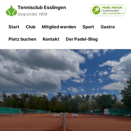
Tennisclub Esslingen
Gegründet 1908
Start
Club
Mitglied werden
Sport
Gastro
Platz buchen
Kontakt
Der Padel-Blog