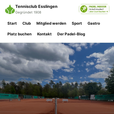
Tennisclub Esslingen
Gegründet 1908
Start
Club
Mitglied werden
Sport
Gastro
Platz buchen
Kontakt
Der Padel-Blog