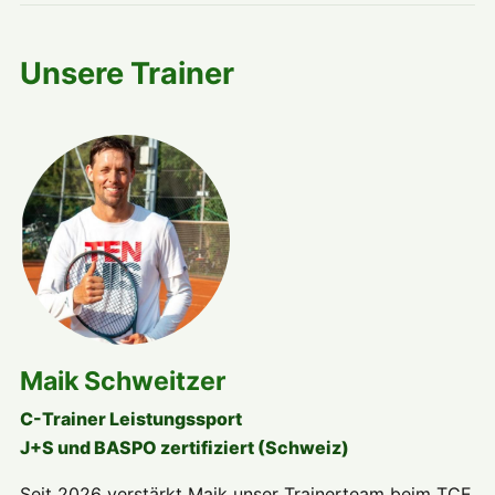
Unsere Trainer
Maik Schweitzer
C-Trainer Leistungssport
J+S und BASPO zertifiziert (Schweiz)
Seit 2026 verstärkt Maik unser Trainerteam beim TCE