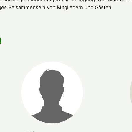
lliges Beisammensein von Mitgliedern und Gästen.
m