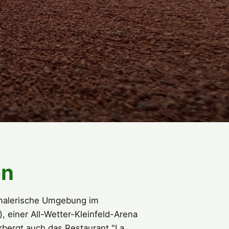
en
 malerische Umgebung im
 einer All-Wetter-Kleinfeld-Arena
rbergt auch das Restaurant "La