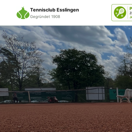
Tennisclub Esslingen
Gegründet 1908