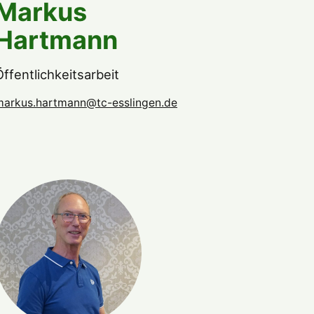
Markus
Hartmann
Öffentlichkeitsarbeit
markus.hartmann@tc-esslingen.de