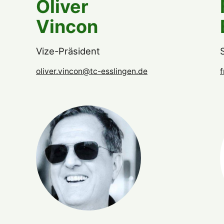
Oliver
Vincon
Vize-Präsident
oliver.vincon@tc-esslingen.de
f