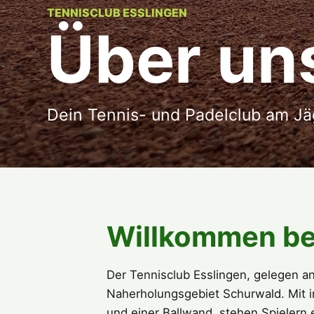
TENNISCLUB ESSLINGEN
Über un
Dein Tennis- und Padelclub am J
Willkommen be
Der Tennisclub Esslingen, gelegen a
Naherholungsgebiet Schurwald. Mit i
und einer Ballwand, stehen Spielern 