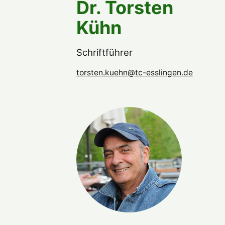
Dr. Torsten
Kühn
Schriftführer
torsten.kuehn@tc-esslingen.de