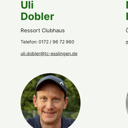
Uli
Dobler
Ressort Clubhaus
Telefon: 0172 / 96 72 960
uli.dobler@tc-esslingen.de