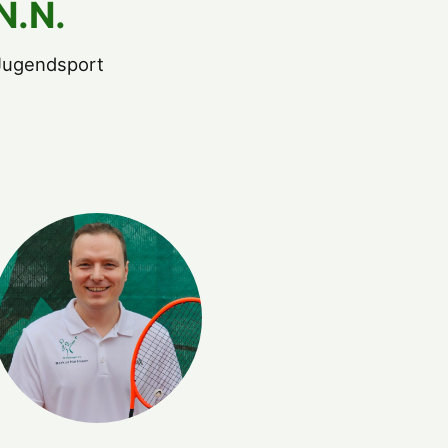
N.N.
Jugendsport