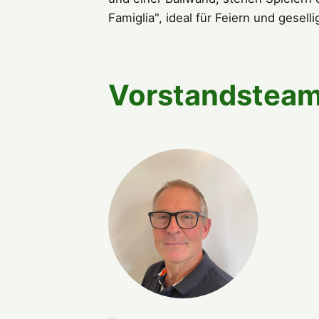
Famiglia", ideal für Feiern und gese
Vorstandstea