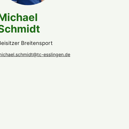
Michael
Schmidt
Beisitzer Breitensport
michael.schmidt@tc-esslingen.de