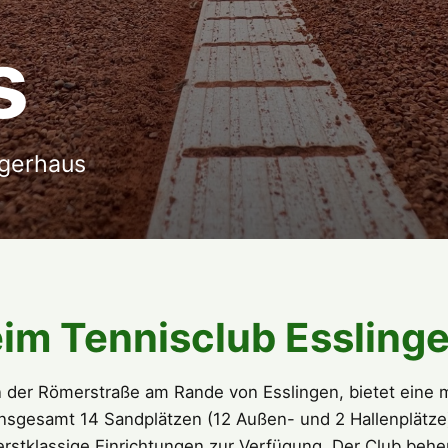
s
ägerhaus
im Tennisclub Essling
n der Römerstraße am Rande von Esslingen, bietet eine
nsgesamt 14 Sandplätzen (12 Außen- und 2 Hallenplätze),
erstklassige Einrichtungen zur Verfügung. Der Club behe